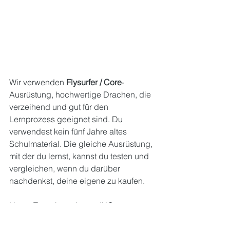
Wir verwenden 
Flysurfer / Core
-
Ausrüstung, hochwertige Drachen, die 
verzeihend und gut für den 
Lernprozess geeignet sind. Du 
verwendest kein fünf Jahre altes 
Schulmaterial. Die gleiche Ausrüstung, 
mit der du lernst, kannst du testen und 
vergleichen, wenn du darüber 
nachdenkst, deine eigene zu kaufen.
Unser Team besteht aus IKO-
zertifizierten Instruktoren, die Hunderte 