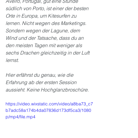
Aveiro, Portugal, gut eine Stunde 
südlich von Porto, ist einer der besten 
Orte in Europa, um Kitesurfen zu 
lernen. Nicht wegen des Marketings. 
Sondern wegen der Lagune, dem 
Wind und der Tatsache, dass du an 
den meisten Tagen mit weniger als 
sechs Drachen gleichzeitig in der Luft 
lernst.
Hier erfährst du genau, wie die 
Erfahrung ab der ersten Session 
aussieht. Keine Hochglanzbroschüre.
https://video.wixstatic.com/video/a8ba73_c7
b7adc58a174b4da07836d173df5ca3/1080
p/mp4/file.mp4