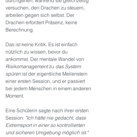
durchgehen, während sie gleichzeitig 
versuchen, den Drachen zu steuern, 
arbeiten gegen sich selbst. Der 
Drachen erfordert Präsenz, keine 
Berechnung.
Das ist keine Kritik. Es ist einfach 
nützlich zu wissen, bevor du 
ankommst. Der mentale Wandel von 
Risikomanagement
 zu 
das System 
spüren
 ist der eigentliche Meilenstein 
einer ersten Session, und er passiert 
bei jedem Menschen in einem anderen 
Moment.
Eine Schülerin sagte nach ihrer ersten 
Session: 
"Ich hätte nie gedacht, dass 
Extremsport in einer so kontrollierten 
und sicheren Umgebung möglich ist."